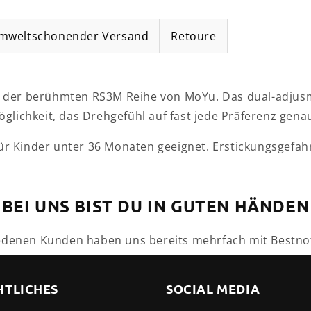
mweltschonender Versand
Retoure
g der berühmten RS3M Reihe von MoYu. Das dual-adjus
öglichkeit, das Drehgefühl auf fast jede Präferenz gen
r Kinder unter 36 Monaten geeignet. Erstickungsgefahr
BEI UNS BIST DU IN GUTEN HÄNDEN
edenen Kunden haben uns bereits mehrfach mit Bestno
HTLICHES
SOCIAL MEDIA