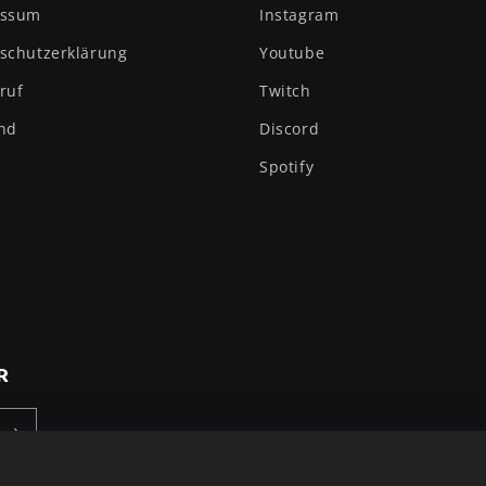
essum
Instagram
schutzerklärung
Youtube
ruf
Twitch
nd
Discord
Spotify
R