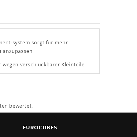
ment-system sorgt für mehr
au anzupassen.
 wegen verschluckbarer Kleinteile.
ten bewertet.
EUROCUBES