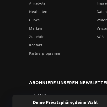
Angebote
Impr
Neuheiten
Daten
Cubes
Wider
Marken
Versa
Zubehör
AGB
Kontakt
Partnerprogramm
ABONNIERE UNSEREN NEWSLETTE
E-Mail