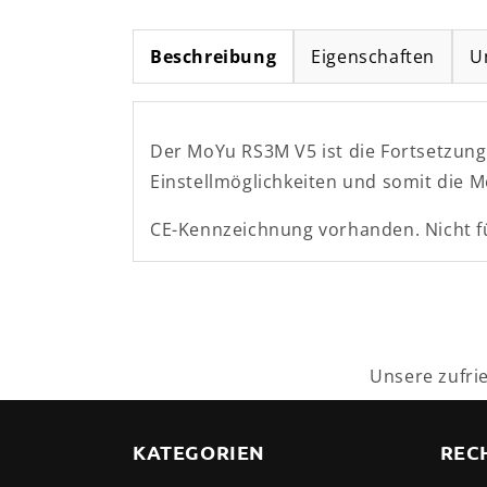
Beschreibung
Eigenschaften
U
Der MoYu RS3M V5 ist die Fortsetzun
Einstellmöglichkeiten und somit die M
CE-Kennzeichnung vorhanden. Nicht fü
Unsere zufri
KATEGORIEN
REC