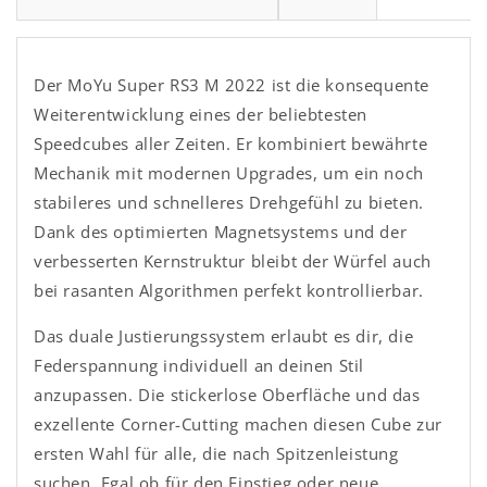
Der MoYu Super RS3 M 2022 ist die konsequente
Weiterentwicklung eines der beliebtesten
Speedcubes aller Zeiten. Er kombiniert bewährte
Mechanik mit modernen Upgrades, um ein noch
stabileres und schnelleres Drehgefühl zu bieten.
Dank des optimierten Magnetsystems und der
verbesserten Kernstruktur bleibt der Würfel auch
bei rasanten Algorithmen perfekt kontrollierbar.
Das duale Justierungssystem erlaubt es dir, die
Federspannung individuell an deinen Stil
anzupassen. Die stickerlose Oberfläche und das
exzellente Corner-Cutting machen diesen Cube zur
ersten Wahl für alle, die nach Spitzenleistung
suchen. Egal ob für den Einstieg oder neue