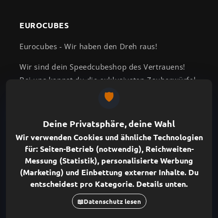
EUROCUBES
Eurocubes - Wir haben den Dreh raus!
Wir sind dein Speedcubeshop des Vertrauens!
Bei uns kannst du die exklusivsten Zauberwürfel
kaufen und findest passend dazu ein großes
Angebot an idealem Zubehör für deinen Rubik's
Cube.
ABONNIERE UNSEREN NEWSLETTER
E-Mail