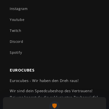
Instagram
Youtube
Twitch
Discord
Spotify
EUROCUBES
Eurocubes - Wir haben den Dreh raus!
Wir sind dein Speedcubeshop des Vertrauens!
Bei uns kannst du die exklusivsten Zauberwürfel
kaufen und findest passend dazu ein großes