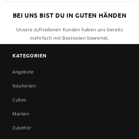
BEI UNS BIST DU IN GUTEN HÄNDEN
Unsere zufriedenen Kunden haben uns bereits
mehrfach mit Bestnoten bewertet.
KATEGORIEN
Angebote
Neuheiten
Cubes
Marken
Zubehör